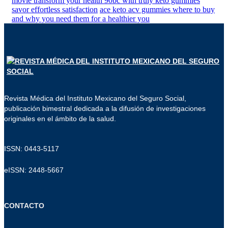
movie transform your health 90bc with truly keto gummies
savor effortless satisfaction
ace keto acv gummies where to buy
and why you need them for a healthier you
Revista Médica del Instituto Mexicano del Seguro Social,
publicación bimestral dedicada a la difusión de investigaciones
originales en el ámbito de la salud.
ISSN: 0443-5117
eISSN: 2448-5667
CONTACTO