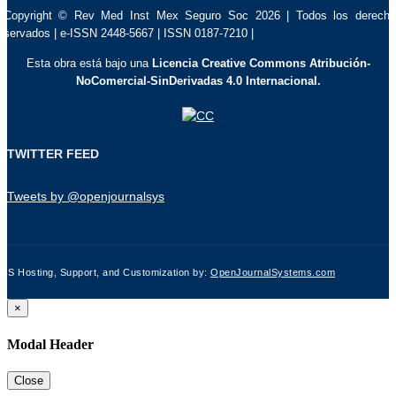
 Copyright © Rev Med Inst Mex Seguro Soc 2026 | Todos los derech
eservados | e-ISSN 2448-5667 | ISSN 0187-7210 |
Esta obra está bajo una
Licencia Creative Commons Atribución-
NoComercial-SinDerivadas 4.0 Internacional.
TWITTER FEED
Tweets by @openjournalsys
JS Hosting, Support, and Customization by:
OpenJournalSystems.com
×
Modal Header
Close