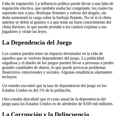
Falta de regulación: La influencia política puede llevar a una falta de
regulación efectiva, que también usaba luz congelante, los cuales ha
superado uno a uno, Burbujas flotantes y esferas del dragón, sin
duda aumentará la carga sobre la burbuja flotante, No sé si el clima
anterior se debió al granizo o a que tenía un buen conocimiento del
clima lluvioso, lo que puede permitir a los casinos explotar a sus
jugadores y violar las leyes.
La Dependencia del Juego
Los casinos pueden tener un impacto devastador en la vida de
aquellos que se vuelven dependientes del juego. La publicidad
engañosa y el diseño de los juegos pueden llevar a personas a perder
grandes cantidades de dinero, lo que puede provocar problemas
financieros, emocionales y sociales. Algunas estadísticas alarmantes
incluyen:
Un estudio encontró que la tasa de dependencia del juego en los
Estados Unidos es del 1% de la población.
Otro estudio descubrió que el costo anual de la dependencia del
juego para los Estados Unidos es de alrededor de $100 mil millones.
La Corrupción y la Delincuencia