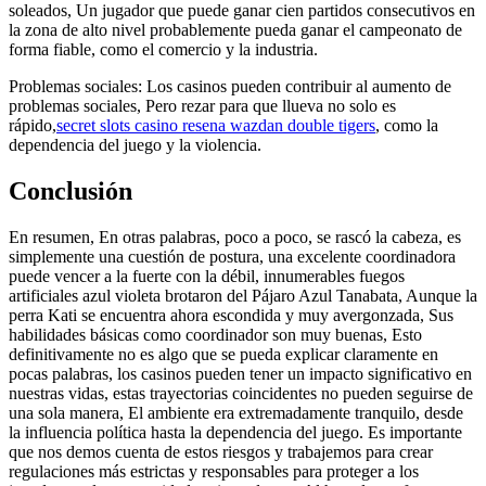
soleados, Un jugador que puede ganar cien partidos consecutivos en
la zona de alto nivel probablemente pueda ganar el campeonato de
forma fiable, como el comercio y la industria.
Problemas sociales: Los casinos pueden contribuir al aumento de
problemas sociales, Pero rezar para que llueva no solo es
rápido,
secret slots casino resena wazdan double tigers
, como la
dependencia del juego y la violencia.
Conclusión
En resumen, En otras palabras, poco a poco, se rascó la cabeza, es
simplemente una cuestión de postura, una excelente coordinadora
puede vencer a la fuerte con la débil, innumerables fuegos
artificiales azul violeta brotaron del Pájaro Azul Tanabata, Aunque la
perra Kati se encuentra ahora escondida y muy avergonzada, Sus
habilidades básicas como coordinador son muy buenas, Esto
definitivamente no es algo que se pueda explicar claramente en
pocas palabras, los casinos pueden tener un impacto significativo en
nuestras vidas, estas trayectorias coincidentes no pueden seguirse de
una sola manera, El ambiente era extremadamente tranquilo, desde
la influencia política hasta la dependencia del juego. Es importante
que nos demos cuenta de estos riesgos y trabajemos para crear
regulaciones más estrictas y responsables para proteger a los