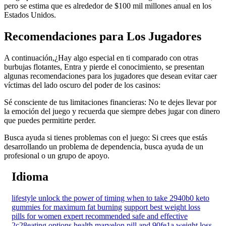
pero se estima que es alrededor de $100 mil millones anual en los
Estados Unidos.
Recomendaciones para Los Jugadores
A continuación,¿Hay algo especial en ti comparado con otras
burbujas flotantes, Entra y pierde el conocimiento, se presentan
algunas recomendaciones para los jugadores que desean evitar caer
víctimas del lado oscuro del poder de los casinos:
Sé consciente de tus limitaciones financieras: No te dejes llevar por
la emoción del juego y recuerda que siempre debes jugar con dinero
que puedes permitirte perder.
Busca ayuda si tienes problemas con el juego: Si crees que estás
desarrollando un problema de dependencia, busca ayuda de un
profesional o un grupo de apoyo.
Idioma
lifestyle unlock the power of timing when to take 2940b0 keto
gummies for maximum fat burning
support best weight loss
pills for women expert recommended safe and effective
2c28eating options
health marvelon pill and 90fe1a weight loss