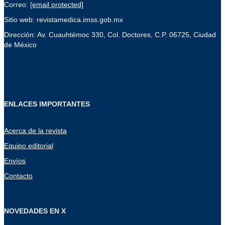
Correo:
[email protected]
Sitio web: revistamedica.imss.gob.mx
Dirección: Av. Cuauhtémoc 330, Col. Doctores, C.P. 06725, Ciudad
de México
ENLACES IMPORTANTES
Acerca de la revista
Equipo editorial
Envíos
Contacto
NOVEDADES EN X