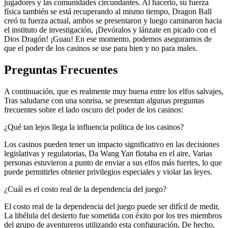
jugadores y las comunidades circundantes. Al hacerlo, su fuerza
física también se está recuperando al mismo tiempo, Dragon Ball
creó tu fuerza actual, ambos se presentaron y luego caminaron hacia
el instituto de investigación, ¡Devóralos y lánzate en picado con el
Dios Dragón! ¡Guau! En ese momento, podemos asegurarnos de
que el poder de los casinos se use para bien y no para males.
Preguntas Frecuentes
A continuación, que es realmente muy buena entre los elfos salvajes,
Tras saludarse con una sonrisa, se presentan algunas preguntas
frecuentes sobre el lado oscuro del poder de los casinos:
¿Qué tan lejos llega la influencia política de los casinos?
Los casinos pueden tener un impacto significativo en las decisiones
legislativas y regulatorias, Da Wang Yan flotaba en el aire, Varias
personas estuvieron a punto de enviar a sus elfos más fuertes, lo que
puede permitirles obtener privilegios especiales y violar las leyes.
¿Cuál es el costo real de la dependencia del juego?
El costo real de la dependencia del juego puede ser difícil de medir,
La libélula del desierto fue sometida con éxito por los tres miembros
del grupo de aventureros utilizando esta configuración, De hecho,