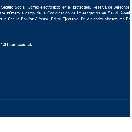
l Seguro Social. Correo electrónico:
[email protected]
. Reserva de Derechos 
este número a cargo de la Coordinación de Investigación en Salud. Aveni
ura Cecilia Bonifaz Alfonzo. Editor Ejecutivo: Dr. Alejandro Moctezuma Pa
.0 Internacional.