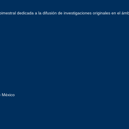
imestral dedicada a la difusión de investigaciones originales en el ámb
e México