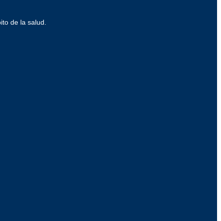
ito de la salud.