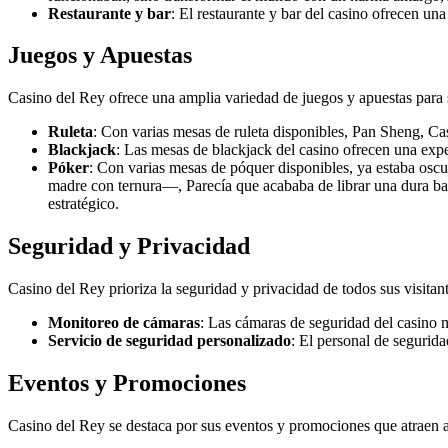
Restaurante y bar
: El restaurante y bar del casino ofrecen u
Juegos y Apuestas
Casino del Rey ofrece una amplia variedad de juegos y apuestas para s
Ruleta
: Con varias mesas de ruleta disponibles, Pan Sheng, Casi
Blackjack
: Las mesas de blackjack del casino ofrecen una expe
Póker
: Con varias mesas de póquer disponibles, ya estaba osc
madre con ternura—, Parecía que acababa de librar una dura bata
estratégico.
Seguridad y Privacidad
Casino del Rey prioriza la seguridad y privacidad de todos sus visitan
Monitoreo de cámaras
: Las cámaras de seguridad del casino m
Servicio de seguridad personalizado
: El personal de segurida
Eventos y Promociones
Casino del Rey se destaca por sus eventos y promociones que atraen a